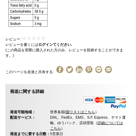
レビュー:
レビューを書くには
ログインてください.
(この商品を実際に購入された方のみ、レビューを投稿することができま
す。)
このページを友達と共有する:
発送に関する詳細
発送可能地域：
世界各国(
国リストはこちら
）
配送サービス：
DHL、FedEx、EMS、S.F. Express、ヤマト運
輸、ゆうパック、店頭受取（
詳細については
こちら
）
発送までに要する日数：
5営業日