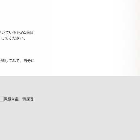
開いているため1煎目
くしてください。
を試してみて、自分に