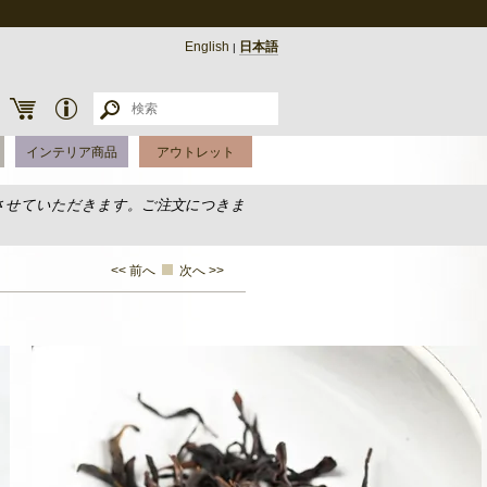
English
日本語
|
インテリア商品
アウトレット
させていただきます。ご注文につきま
<< 前へ
次へ >>