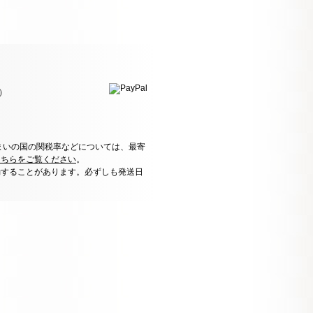
）
まいの国の関税率などについては、最寄
こちらをご覧ください
。
動することがあります。必ずしも発送日