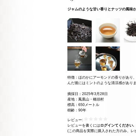
ジャムのような甘い香りとナッツの風味
特徴：ほのかにアーモンドの香りがあり
んだ後にはミントのような清涼感があり
摘採日：2025年3月28日
産地：鳳凰山・橋頭村
標高：650メートル
樹齢：90年
レビュー:
レビューを書くには
ログインてください.
(この商品を実際に購入された方のみ、レ