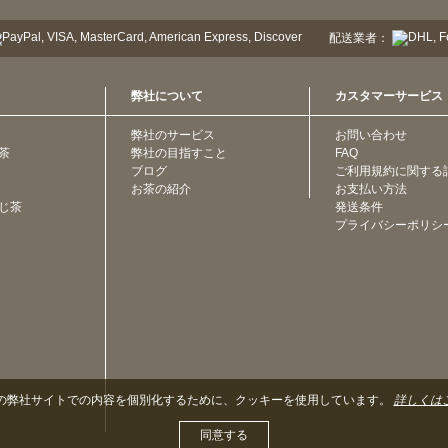
配送業者：
弊社について
カスタマーサービス
弊社のサービス
お問い合わせ
茶
弊社の目指すこと
FAQ
ブログ
ご利用規約に関する
お茶の紹介
お支払い方法
じ茶
発送条件
プライバシーポリシ
の弊社サイトでの内容を個別化するために、クッキーを使用しています。
詳しくは
同意する