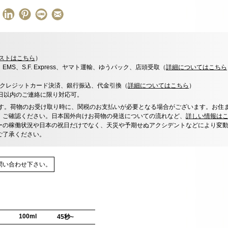
ストはこちら
）
x、EMS、S.F. Express、ヤマト運輸、ゆうパック、店頭受取（
詳細についてはこちら
決済、クレジットカード決済、銀行振込、代金引換（
詳細についてはこちら
）
0日以内のご連絡に限り対応可。
す。荷物のお受け取り時に、関税のお支払いが必要となる場合がございます。お住
、ご確認ください。日本国外向けお荷物の発送についての流れなど、
詳しい情報は
ーの稼働状況や日本の祝日だけでなく、天災や予期せぬアクシデントなどにより変
ご了承ください。
問い合わせ下さい。
100ml
45秒~