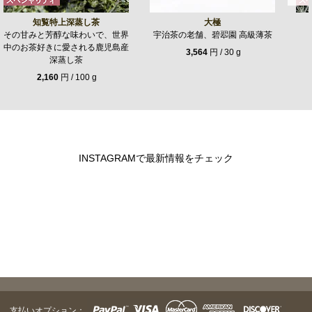
知覧特上深蒸し茶
大極
その甘みと芳醇な味わいで、世界
宇治茶の老舗、碧翆園 高級薄茶
中のお茶好きに愛される鹿児島産
3,564
円 / 30 g
深蒸し茶
2,160
円 / 100 g
INSTAGRAMで最新情報をチェック
支払いオプション：