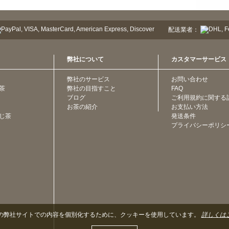
配送業者：
弊社について
カスタマーサービス
弊社のサービス
お問い合わせ
茶
弊社の目指すこと
FAQ
ブログ
ご利用規約に関する
お茶の紹介
お支払い方法
じ茶
発送条件
プライバシーポリシ
の弊社サイトでの内容を個別化するために、クッキーを使用しています。
詳しくは