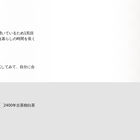
開いているため1煎目
は蒸らしの時間を長く
試してみて、自分に合