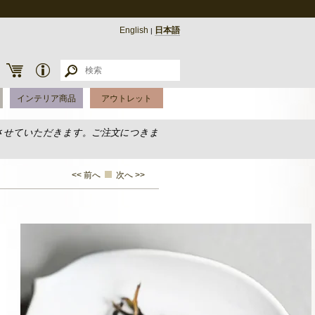
English
日本語
|
インテリア商品
アウトレット
させていただきます。ご注文につきま
<< 前へ
次へ >>