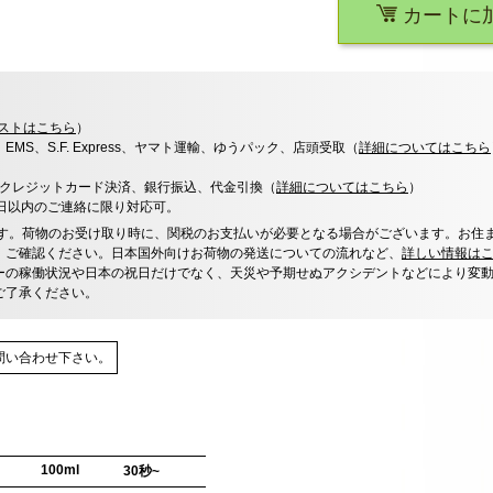
カートに
ストはこちら
）
x、EMS、S.F. Express、ヤマト運輸、ゆうパック、店頭受取（
詳細についてはこちら
決済、クレジットカード決済、銀行振込、代金引換（
詳細についてはこちら
）
0日以内のご連絡に限り対応可。
す。荷物のお受け取り時に、関税のお支払いが必要となる場合がございます。お住
、ご確認ください。日本国外向けお荷物の発送についての流れなど、
詳しい情報は
ーの稼働状況や日本の祝日だけでなく、天災や予期せぬアクシデントなどにより変
ご了承ください。
問い合わせ下さい。
100ml
30秒~