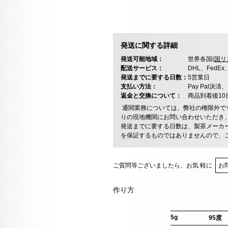
発送に関する詳細
発送可能地域：
世界各国(
国リ
配送サービス：
DHL、FedE
発送までに要する日数：
5営業日
支払い方法：
Pay Pal
返金と交換について：
商品到着後1
通関業務については、弊社の権限外で
りの現地機関にお問い合わせいただき
発送までに要する日数は、製茶メーカ
を保証するものではありませんので、
ご質問等ございましたら、お気 軽に
お
作り方
5g
95度