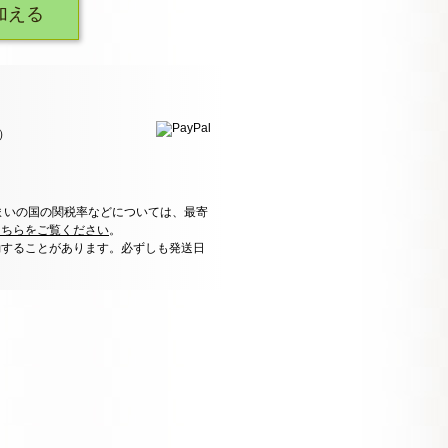
加える
）
まいの国の関税率などについては、最寄
こちらをご覧ください
。
動することがあります。必ずしも発送日