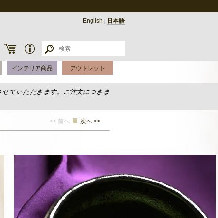
English
日本語
|
インテリア商品
アウトレット
させていただきます。ご注文につきま
<< 前へ
次へ >>