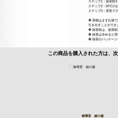
ステップ1：抹茶粉3
ステップ2：80℃のお
ステップ3：茶筅で
❖ 茶碗はまずお湯
引き出すことができ
❖ 抹茶粉は、使用
❖ 抹茶は冷めると
❖ 抹茶のパッケー
この商品を購入された方は、次
御薄茶 綾の森