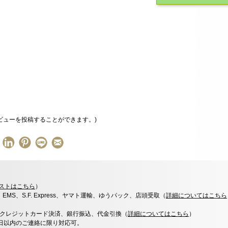
ビューを投稿することができます。)
ストはこちら
）
x、EMS、S.F. Express、ヤマト運輸、ゆうパック、店頭受取（
詳細についてはこちら
決済、クレジットカード決済、銀行振込、代金引換（
詳細についてはこちら
）
0日以内のご連絡に限り対応可。