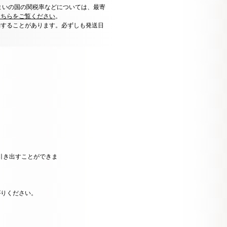
まいの国の関税率などについては、最寄
こちらをご覧ください
。
動することがあります。必ずしも発送日
引き出すことができま
がりください。