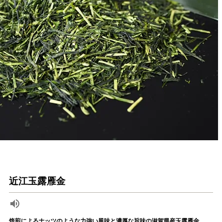
近江玉露雁金
焙煎によるナッツのような力強い風味と濃厚な旨味の滋賀県産玉露雁金