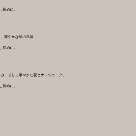
し長めに。
う、爽やかな緑の風味
し長めに。
甘み、そして華やかな花とナッツのコク。
し長めに。