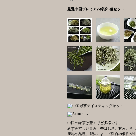
厳選中国プレミアム緑茶5種セット
中国の緑茶は驚くほど多様です。
みずみずしい青み、香ばしさ、甘み、そ
産地や品種、製法によって独自の個性が