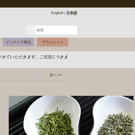
English
日本語
|
インテリア商品
アウトレット
させていただきます。ご注文につきま
<< 前へ
次へ >>