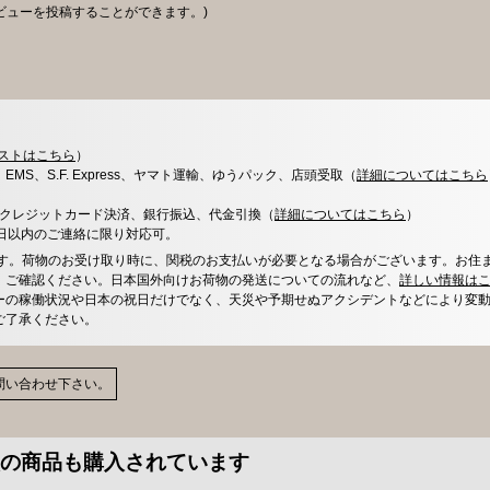
ビューを投稿することができます。)
ストはこちら
）
x、EMS、S.F. Express、ヤマト運輸、ゆうパック、店頭受取（
詳細についてはこちら
決済、クレジットカード決済、銀行振込、代金引換（
詳細についてはこちら
）
0日以内のご連絡に限り対応可。
す。荷物のお受け取り時に、関税のお支払いが必要となる場合がございます。お住
、ご確認ください。日本国外向けお荷物の発送についての流れなど、
詳しい情報は
ーの稼働状況や日本の祝日だけでなく、天災や予期せぬアクシデントなどにより変
ご了承ください。
問い合わせ下さい。
の商品も購入されています