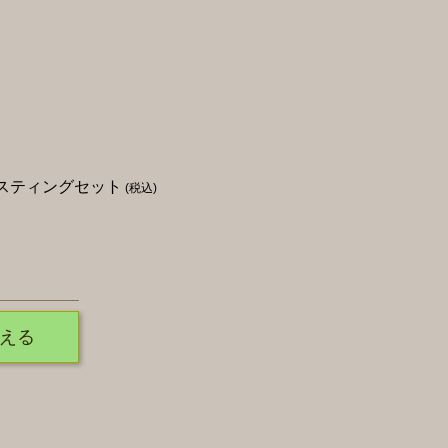
イスティングセット
(税込)
える