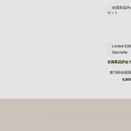
全国茶品評会
第79回全国
6,80