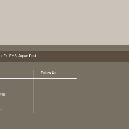
Follow Us
詳細
ー