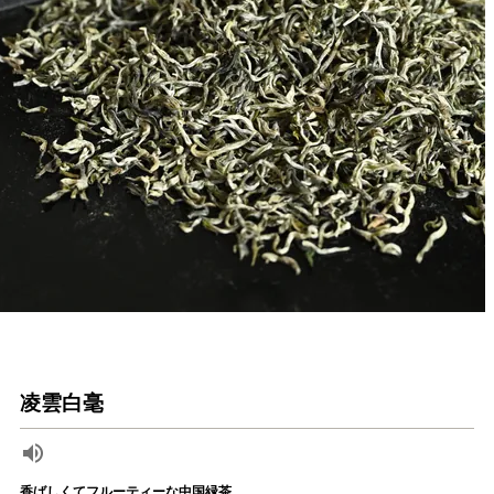
凌雲白毫
香ばしくてフルーティーな中国緑茶