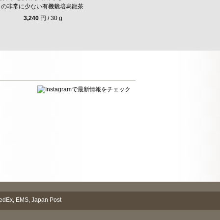
の非常に少ない有機栽培烏龍茶
3,240
円 / 30 g