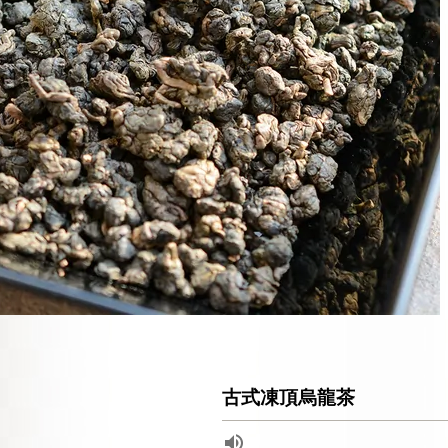
古式凍頂烏龍茶