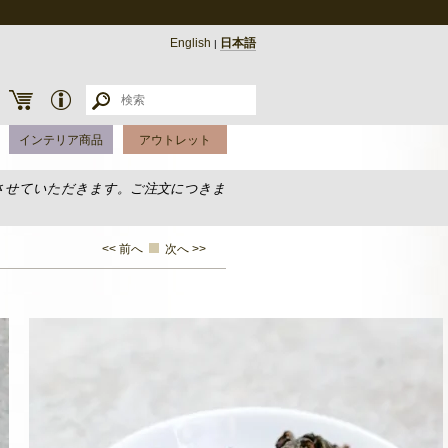
English
日本語
|
インテリア商品
アウトレット
させていただきます。ご注文につきま
<< 前へ
次へ >>