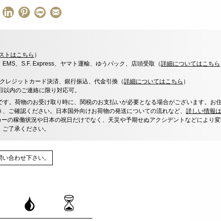
ストはこちら
）
x、EMS、S.F. Express、ヤマト運輸、ゆうパック、店頭受取（
詳細についてはこちら
決済、クレジットカード決済、銀行振込、代金引換（
詳細についてはこちら
）
0日以内のご連絡に限り対応可。
です。荷物のお受け取り時に、関税のお支払いが必要となる場合がございます。お
き、ご確認ください。日本国外向けお荷物の発送についての流れなど、
詳しい情報
カーの稼働状況や日本の祝日だけでなく、天災や予期せぬアクシデントなどにより変
、ご了承ください。
問い合わせ下さい。