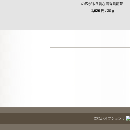
の広がる良質な清香烏龍茶
1,620
円 / 30 g
支払いオプション：