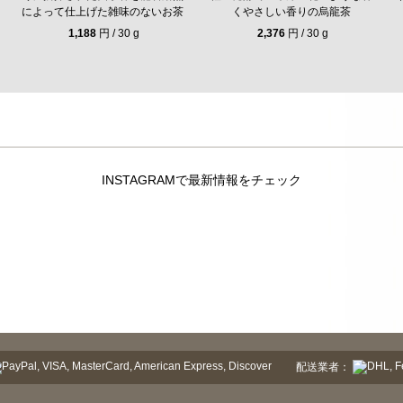
によって仕上げた雑味のないお茶
くやさしい香りの烏龍茶
1,188
円 / 30 g
2,376
円 / 30 g
INSTAGRAMで最新情報をチェック
配送業者：