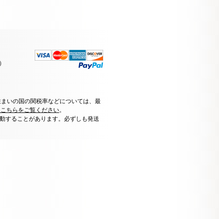
）
住まいの国の関税率などについては、最
はこちらをご覧ください
。
動することがあります。必ずしも発送