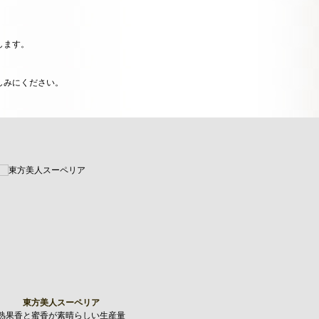
します。
しみにください。
東方美人スーペリア
熟果香と蜜香が素晴らしい生産量