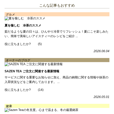
こんな記事もおすすめ
グルメ
夏を愉しむ 冷茶のススメ
茹だるような夏の日々は、ひんやり冷茶でリフレッシュ！夏にこそ楽しみた
い、簡単で美味しいアイスティーのレシピをご紹介 ...
役に立ちましたか?
(
5
)
2026.06.04
オーナーのブログ
SAZEN TEA ご注文に関連する最新情報
サービスに関する重要なお知らせに加え、商品の納期に関する情報や抹茶の
入荷状況などをご案内しております。 ...
役に立ちましたか?
(
14
)
2026.05.01
健康