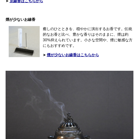
➤
京線香はこちらから
煙が少ないお線香
癒しのひとときを、穏やかに演出するお香です。伝統
的なお香と比べ、豊かな香りはそのままに、煙は約
30%抑えられています。小さな空間や、煙に敏感な方
にもおすすめです。
➤
煙が少ないお線香はこちらから