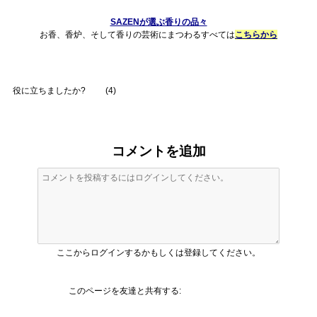
SAZENが選ぶ香りの品々
お香、香炉、そして香りの芸術にまつわるすべては
こちらから
役に立ちましたか?
(
4
)
コメントを追加
ここからログインするかもしくは登録してください。
このページを友達と共有する: