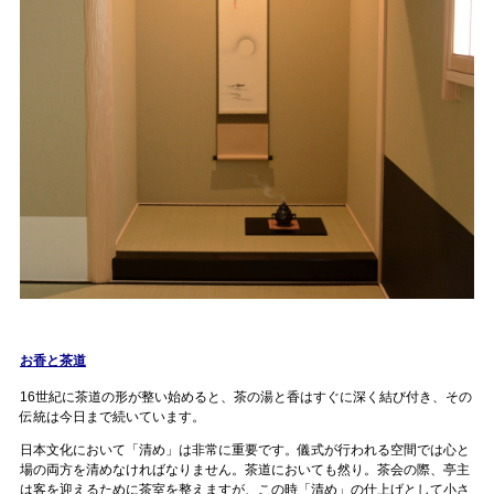
お香と茶道
16世紀に茶道の形が整い始めると、茶の湯と香はすぐに深く結び付き、その
伝統は今日まで続いています。
日本文化において「清め」は非常に重要です。儀式が行われる空間では心と
場の両方を清めなければなりません。茶道においても然り。茶会の際、亭主
は客を迎えるために茶室を整えますが、この時「清め」の仕上げとして小さ