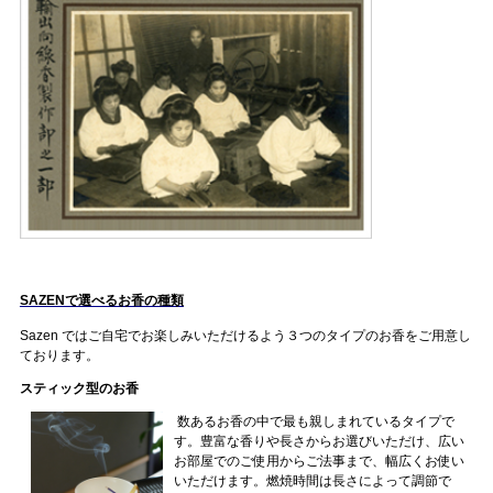
SAZENで選べるお香の種類
Sazen ではご自宅でお楽しみいただけるよう３つのタイプのお香をご用意し
ております。
スティック型のお香
数あるお香の中で最も親しまれているタイプで
す。豊富な香りや長さからお選びいただけ、広い
お部屋でのご使用からご法事まで、幅広くお使い
いただけます。燃焼時間は長さによって調節で