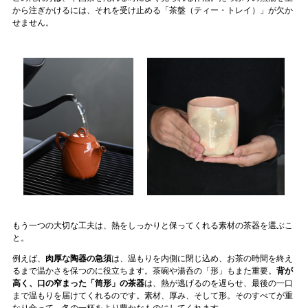
から注ぎかけるには、それを受け止める「茶盤（ティー・トレイ）」が欠か
せません。
もう一つの大切な工夫は、熱をしっかりと保ってくれる素材の茶器を選ぶこ
と。
例えば、
肉厚な陶器の急須
は、温もりを内側に閉じ込め、お茶の時間を終え
るまで温かさを保つのに役立ちます。茶碗や湯呑の「形」もまた重要。
背が
高く、口の窄まった「筒形」の茶器
は、熱が逃げるのを遅らせ、最後の一口
まで温もりを届けてくれるのです。素材、厚み、そして形。そのすべてが重