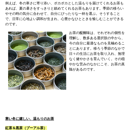
例えば、冬の寒さに寄り添い、ポカポカとした温もりを届けてくれるお茶も
あれば、夏の暑さをすっきりと鎮めてくれるお茶もあります。季節の移ろい
やその時の気分に合わせて、自分にぴったりな一杯を選ぶ。そうすること
で、日常に心地よい調和が生まれ、心豊かなひとときを愉しむことができる
のです。
お茶の醍醐味は、それぞれの個性を
理解し、数多ある選択肢の中から、
今の自分に最適なものを見極めるこ
とにあります。移ろう季節のなかで
日々の生活にお茶を取り入れ、無理
なく健やかさを育んでいく。その穏
やかな営みのなかにこそ、お茶の真
髄があるのです。
寒い冬に嬉しい、温もりのお茶
紅茶＆黒茶（プーアル茶）