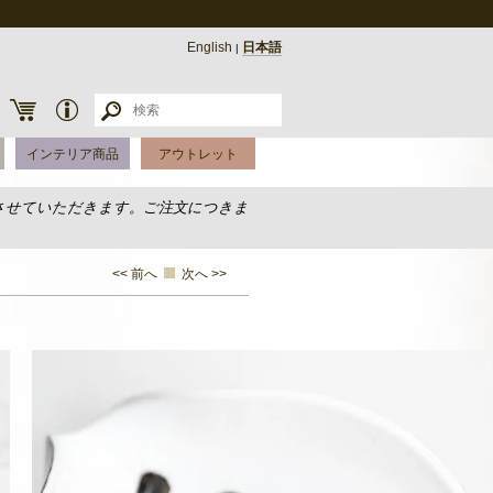
English
日本語
|
インテリア商品
アウトレット
させていただきます。ご注文につきま
<< 前へ
次へ >>