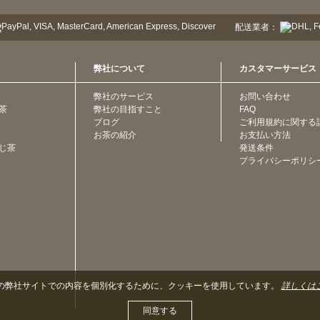
配送業者：
弊社について
カスタマーサービス
弊社のサービス
お問い合わせ
茶
弊社の目指すこと
FAQ
ブログ
ご利用規約に関する
お茶の紹介
お支払い方法
じ茶
発送条件
プライバシーポリシ
の弊社サイトでの内容を個別化するために、クッキーを使用しています。
詳しくは
同意する