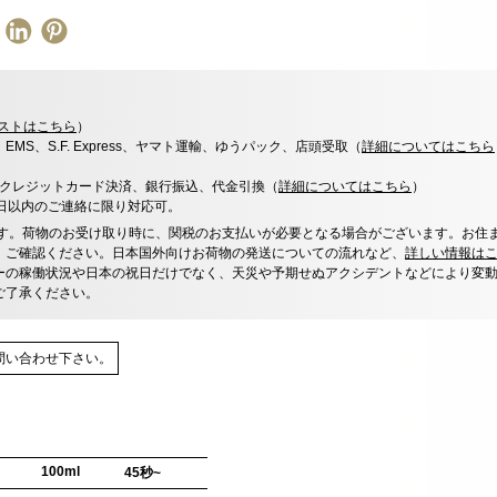
ストはこちら
）
x、EMS、S.F. Express、ヤマト運輸、ゆうパック、店頭受取（
詳細についてはこちら
決済、クレジットカード決済、銀行振込、代金引換（
詳細についてはこちら
）
0日以内のご連絡に限り対応可。
す。荷物のお受け取り時に、関税のお支払いが必要となる場合がございます。お住
、ご確認ください。日本国外向けお荷物の発送についての流れなど、
詳しい情報は
ーの稼働状況や日本の祝日だけでなく、天災や予期せぬアクシデントなどにより変
ご了承ください。
問い合わせ下さい。
100ml
45秒~