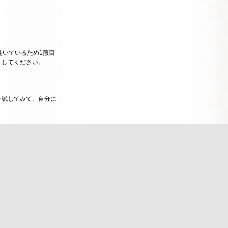
開いているため1煎目
くしてください。
を試してみて、自分に