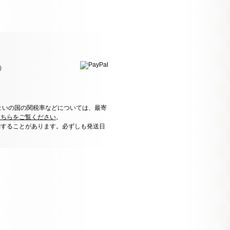
）
まいの国の関税率などについては、最寄
こちらをご覧ください
。
動することがあります。必ずしも発送日