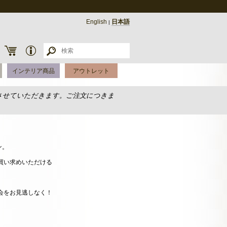
English
日本語
|
インテリア商品
アウトレット
させていただきます。ご注文につきま
ン。
お買い求めいただける
機会をお見逃しなく！