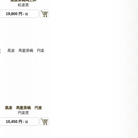
松楽窯
19,800 円
/ 個
黒楽 馬盥茶碗 円楽
円楽窯
10,450 円
/ 個