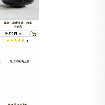
黒楽 馬盥茶碗 松楽
松楽窯
10,230 円
/ 個
(1)
黒楽茶碗馬上杯