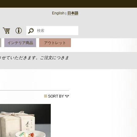
English
日本語
|
インテリア商品
アウトレット
させていただきます。ご注文につきま
SORT BY