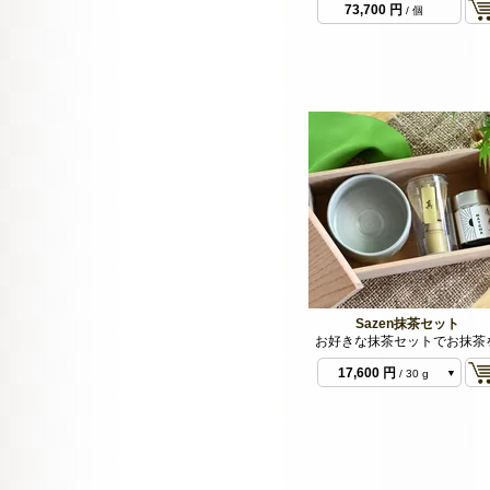
73,700 円
/ 個
Sazen抹茶セット
お好きな抹茶セットでお抹茶
17,600 円
/ 30 g
あ）黒
17,600 円
/ 30 g
え）グレー
17,600 円
/ 30 g
い）白