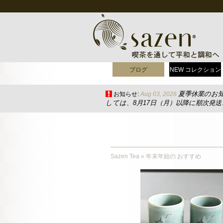
ブログ
NEW コレクション
夏季休業のお
お知らせ:
Aug 03, 2026
しては、8月17日（月）以降に順次発
Sazen Tea
»
年末年始の おすすめ