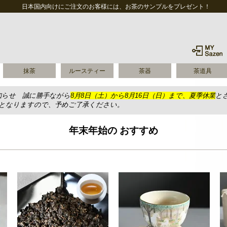
日本国内向けにご注文のお客様には、お茶のサンプルをプレゼント！
抹茶
ルースティー
茶器
茶道具
知らせ 誠に勝手ながら
8月8日（土）から8月16日（日）まで、夏季休業
と
送となりますので、予めご了承ください。
年末年始の おすすめ